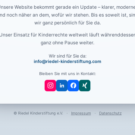
nsere Website bekommt gerade ein Update – klarer, modern
nd noch näher an dem, wofür wir stehen. Bis es soweit ist, si
wir ganz persönlich für Sie da.
Unser Einsatz für Kinderrechte weltweit läuft währenddesse
ganz ohne Pause weiter.
Wir sind für Sie da:
info@riedel-kinderstiftung.com
Bleiben Sie mit uns in Kontakt:
© Riedel Kinderstiftung e.V.
·
Impressum
·
Datenschutz